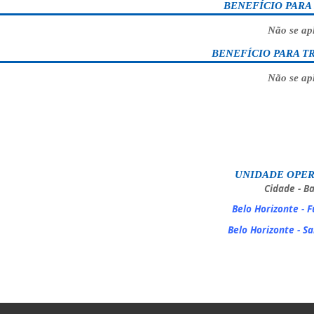
BENEFÍCIO PARA
Não se ap
BENEFÍCIO PARA T
Não se ap
UNIDADE OPE
Cidade - Ba
Belo Horizonte - F
Belo Horizonte - Sa