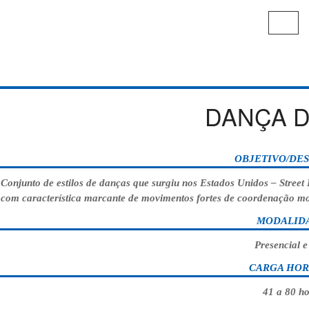
Alter
nave
DANÇA D
OBJETIVO/DES
Conjunto de estilos de danças que surgiu nos Estados Unidos – Street
com característica marcante de movimentos fortes de coordenação mo
MODALID
Presencial 
CARGA HOR
41 a 80 h