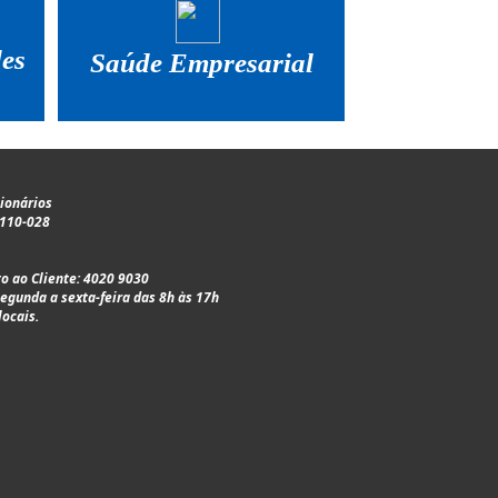
des
Saúde Empresarial
cionários
0110-028
o ao Cliente: 4020 9030
egunda a sexta-feira das 8h às 17h
locais.