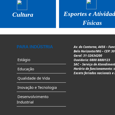
Esportes e Ativida
Cultura
Físicas
PARA INDÚSTRIA
Av. do Contorno, 4456 – Fun
Belo Horizonte/MG – CEP: 3
Geral: 31-32634200
Estágio
Ouvidoria: 0800 8880123
SAC – Serviço de Atendiment
Educação
Horário de funcionamento: s
Exceto feriados nacionais e 
Qualidade de Vida
Inovação e Tecnologia
Desenvolvimento
Industrial