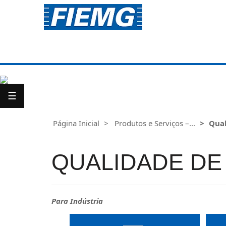
Para
Você
☰
Para
Indústria
Página Inicial
Produtos e Serviços –...
Qual
QUALIDADE DE
Para Indústria