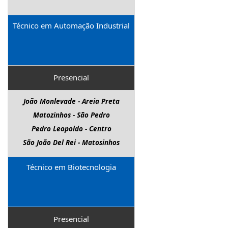
Técnico em Automação Industrial
Presencial
João Monlevade - Areia Preta
Matozinhos - São Pedro
Pedro Leopoldo - Centro
São João Del Rei - Matosinhos
Técnico em Biotecnologia
Presencial