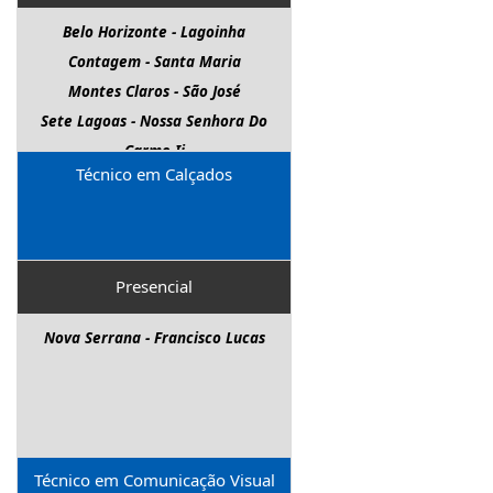
Belo Horizonte - Lagoinha
Contagem - Santa Maria
Montes Claros - São José
Sete Lagoas - Nossa Senhora Do
Carmo Ii
Técnico em Calçados
Presencial
Nova Serrana - Francisco Lucas
Técnico em Comunicação Visual