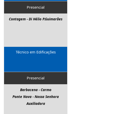
Presencial
Contagem - Di Hélio P.Guimarães
Técnico em Edificações
Presencial
Barbacena - Carmo
Ponte Nova - Nossa Senhora
Auxiliadora