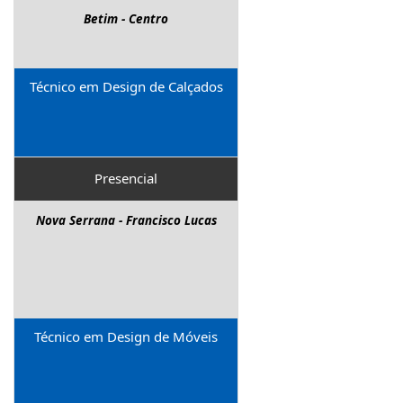
Betim - Centro
Técnico em Design de Calçados
Presencial
Nova Serrana - Francisco Lucas
Técnico em Design de Móveis