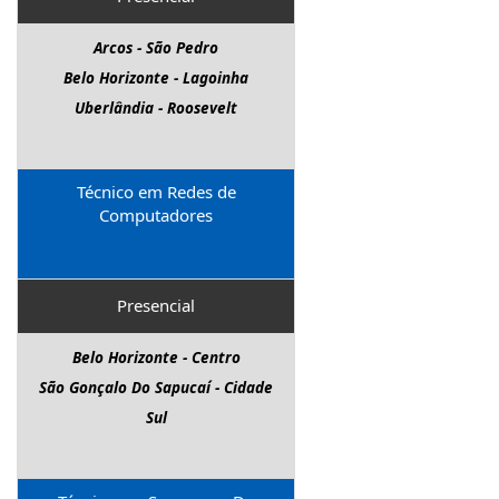
Vespasiano - Celvia
Arcos - São Pedro
Belo Horizonte - Lagoinha
Uberlândia - Roosevelt
Técnico em Redes de
Computadores
Presencial
Belo Horizonte - Centro
São Gonçalo Do Sapucaí - Cidade
Sul