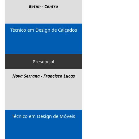
Betim - Centro
Técnico em Design de Calçados
Presencial
Nova Serrana - Francisco Lucas
Técnico em Design de Móveis