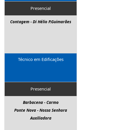
Presencial
Contagem - Di Hélio P.Guimarães
Técnico em Edificações
Presencial
Barbacena - Carmo
Ponte Nova - Nossa Senhora
Auxiliadora