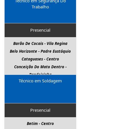
Técnico em Segurança Do
Trabalho
Presencial
Barão De Cocais - Vila Regina
Belo Horizonte - Padre Eustáquio
Cataguases - Centro
Conceição Do Mato Dentro -
Bandeirinha
Técnico em Soldagem
Contagem - Di Hélio P.Guimarães
Contagem - Cinco
Contagem - Santa Maria
Ibirité - Canal
Presencial
Ipatinga - Horto
Ituiutaba - Alvorada
Betim - Centro
João Monlevade - Areia Preta