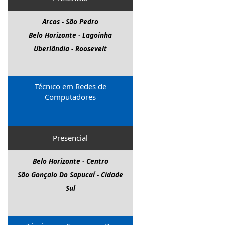
Vespasiano - Celvia
Arcos - São Pedro
Belo Horizonte - Lagoinha
Uberlândia - Roosevelt
Técnico em Redes de
Computadores
Presencial
Belo Horizonte - Centro
São Gonçalo Do Sapucaí - Cidade
Sul