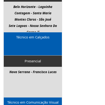
Belo Horizonte - Lagoinha
Contagem - Santa Maria
Montes Claros - São José
Sete Lagoas - Nossa Senhora Do
Carmo Ii
Técnico em Calçados
Presencial
Nova Serrana - Francisco Lucas
Técnico em Comunicação Visual