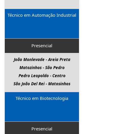
Técnico em Automação Industrial
Presencial
João Monlevade - Areia Preta
Matozinhos - São Pedro
Pedro Leopoldo - Centro
São João Del Rei - Matosinhos
Técnico em Biotecnologia
Presencial