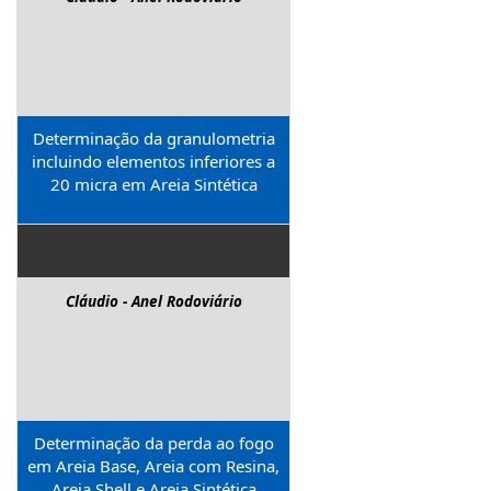
Determinação da granulometria
incluindo elementos inferiores a
20 micra em Areia Sintética
Cláudio - Anel Rodoviário
Determinação da perda ao fogo
em Areia Base, Areia com Resina,
Areia Shell e Areia Sintética