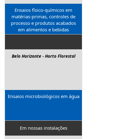
Ensaios físico-químicos em
matérias-primas, controles de
processo e produtos acabados
em alimentos e bebidas
Belo Horizonte - Horto Florestal
Ensaios microbiológicos em água
Em nossas instalações