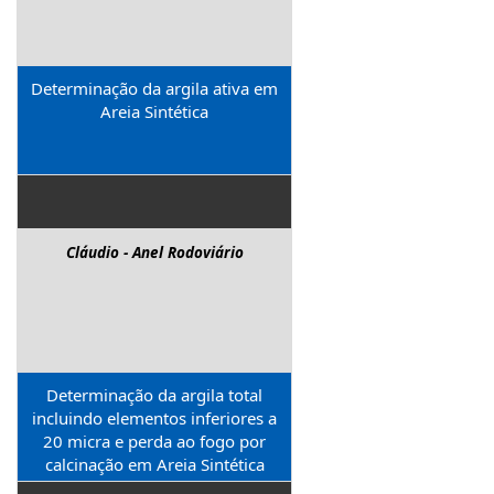
Determinação da argila ativa em
Areia Sintética
Cláudio - Anel Rodoviário
Determinação da argila total
incluindo elementos inferiores a
20 micra e perda ao fogo por
calcinação em Areia Sintética