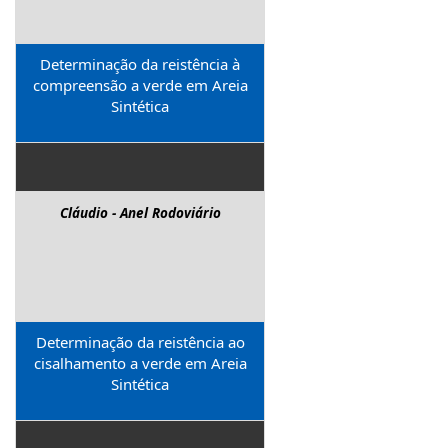
Determinação da reistência à
compreensão a verde em Areia
Sintética
Cláudio - Anel Rodoviário
Determinação da reistência ao
cisalhamento a verde em Areia
Sintética