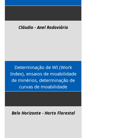
Cláudio - Anel Rodoviário
Determinação de WI (Work
Index), ensaios de moabilidade
de minérios, determinação de
curvas de moabilidade
Belo Horizonte - Horto Florestal