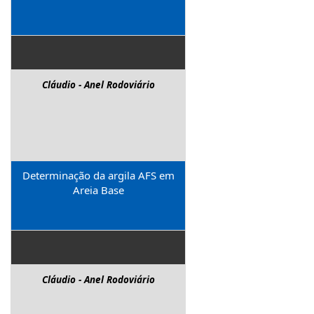
Cláudio - Anel Rodoviário
Determinação da argila AFS em
Areia Base
Cláudio - Anel Rodoviário