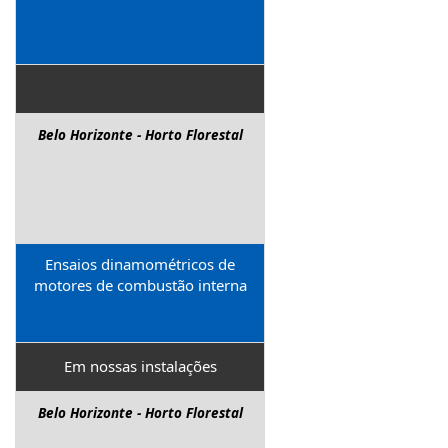
Belo Horizonte - Horto Florestal
Ensaios dinamométricos de
motores de combustão interna
Em nossas instalações
Belo Horizonte - Horto Florestal