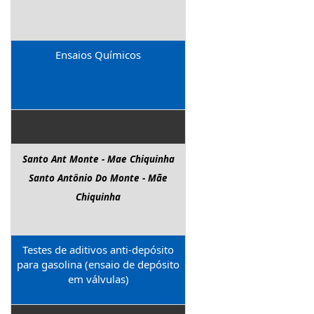
Ensaios Químicos
Santo Ant Monte - Mae Chiquinha
Santo Antônio Do Monte - Mãe
Chiquinha
Testes de aditivos anti-depósito
para gasolina (ensaio de depósito
em válvulas)