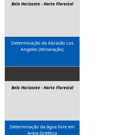
Belo Horizonte - Horto Florestal
Determinação da Abrasão Los
Angeles (Mineração)
Belo Horizonte - Horto Florestal
Determinação da água livre em
Areia Sintética