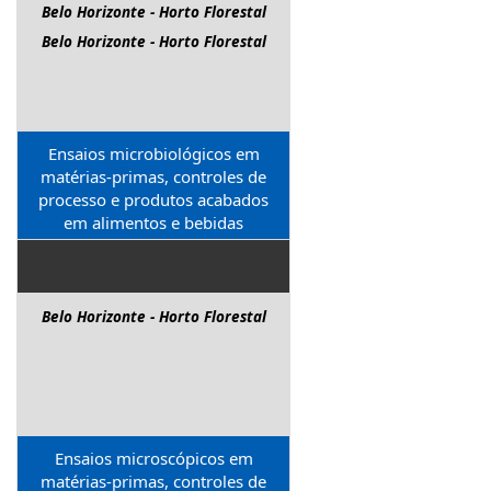
Belo Horizonte - Horto Florestal
Belo Horizonte - Horto Florestal
Ensaios microbiológicos em
matérias-primas, controles de
processo e produtos acabados
em alimentos e bebidas
Belo Horizonte - Horto Florestal
Ensaios microscópicos em
matérias-primas, controles de