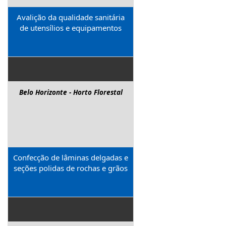
Avalição da qualidade sanitária
de utensílios e equipamentos
Belo Horizonte - Horto Florestal
Confecção de lâminas delgadas e
seções polidas de rochas e grãos