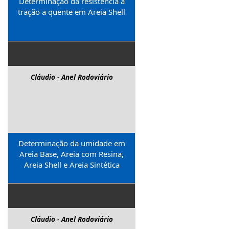
Determinação da resistência a
tração a quente em Areia Shell
Cláudio - Anel Rodoviário
Determinação da umidade em
Areia Base, Areia com Resina,
Areia Shell e Areia Sintética
Cláudio - Anel Rodoviário