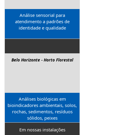
Análise sensorial para
atendimento a padrões de
identidade e qualidade
Belo Horizonte - Horto Florestal
Análises biológicas em
bioindicadores ambientais, solos,
rochas, sedimentos, resíduos
sólidos, peixes
Em nossas instalações