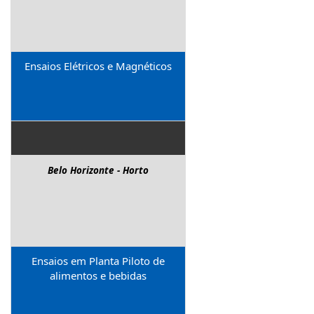
Ensaios Elétricos e Magnéticos
Belo Horizonte - Horto
Ensaios em Planta Piloto de
alimentos e bebidas