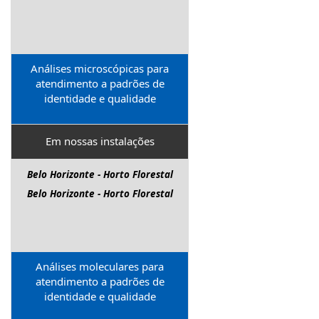
Análises microscópicas para
atendimento a padrões de
identidade e qualidade
Em nossas instalações
Belo Horizonte - Horto Florestal
Belo Horizonte - Horto Florestal
Análises moleculares para
atendimento a padrões de
identidade e qualidade