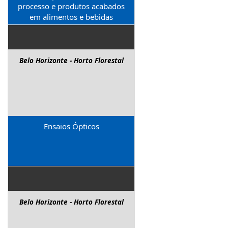
processo e produtos acabados
em alimentos e bebidas
Belo Horizonte - Horto Florestal
Ensaios Ópticos
Belo Horizonte - Horto Florestal