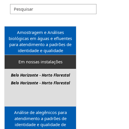
Amostragem e Análises
biológicas em águas e efluentes
para atendimento a padrões de
identidade e qualidade
Em nossas instalações
Belo Horizonte - Horto Florestal
Belo Horizonte - Horto Florestal
Análise de alegênicos para
atendimento a padrões de
identidade e qualidade de