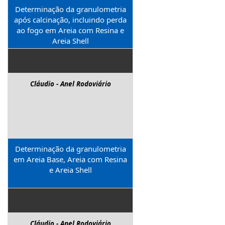
Determinação da granulometria
após calcinação, incluindo perda
ao fogo em Areia com Resina e
Areia Shell
Cláudio - Anel Rodoviário
Determinação da granulometria
em Areia Base, Areia com Resina
e Areia Shell
Cláudio - Anel Rodoviário