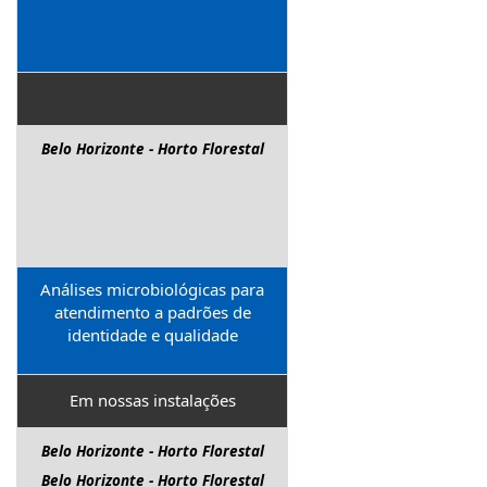
Belo Horizonte - Horto Florestal
Análises microbiológicas para
atendimento a padrões de
identidade e qualidade
Em nossas instalações
Belo Horizonte - Horto Florestal
Belo Horizonte - Horto Florestal