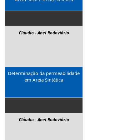
Cláudio - Anel Rodoviário
Determinação da permeabilidade
em Areia Sintética
Cláudio - Anel Rodoviário