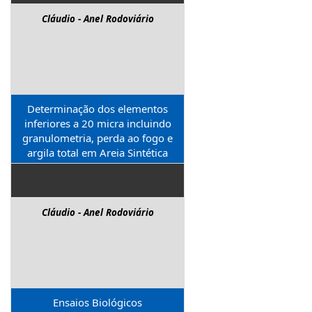
Cláudio - Anel Rodoviário
Determinação dos elementos
inferiores a 20 micra incluindo
granulometria, perda ao fogo e
argila total em Areia Sintética
Cláudio - Anel Rodoviário
Ensaios Biológicos