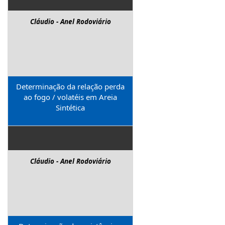
Cláudio - Anel Rodoviário
Determinação da relação perda
ao fogo / volatéis em Areia
Sintética
Cláudio - Anel Rodoviário