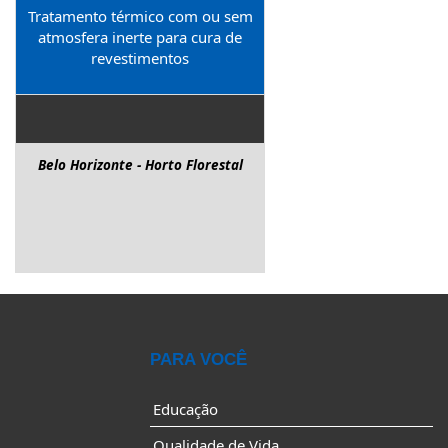
Tratamento térmico com ou sem
atmosfera inerte para cura de
revestimentos
Belo Horizonte - Horto Florestal
PARA VOCÊ
Educação
Qualidade de Vida