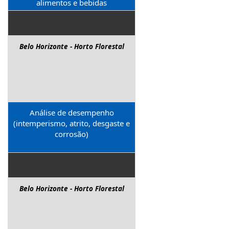
alimentos e bebidas
Belo Horizonte - Horto Florestal
Análise de desempenho
(intemperismo, atrito, desgaste e
corrosão)
Belo Horizonte - Horto Florestal