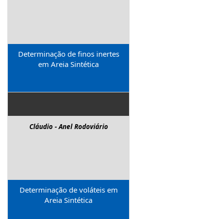
Determinação de finos inertes
em Areia Sintética
Cláudio - Anel Rodoviário
Determinação de voláteis em
Areia Sintética