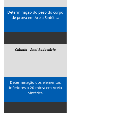
Determinação do peso do corpo
de prova em Areia Sintética
Cláudio - Anel Rodoviário
Determinação dos elementos
inferiores a 20 micra em Areia
Sintética