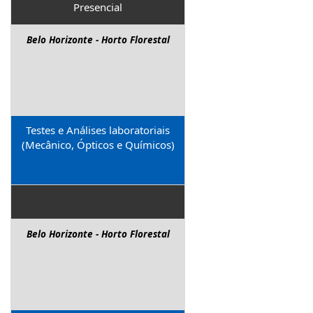
Presencial
Belo Horizonte - Horto Florestal
Testes e Análises laboratoriais
(Mecânico, Ópticos e Químicos)
Belo Horizonte - Horto Florestal